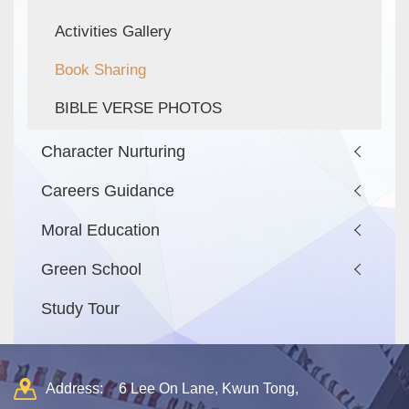
Activities Gallery
Book Sharing
BIBLE VERSE PHOTOS
Character Nurturing
Careers Guidance
Moral Education
Green School
Study Tour
Address:
6 Lee On Lane, Kwun Tong,