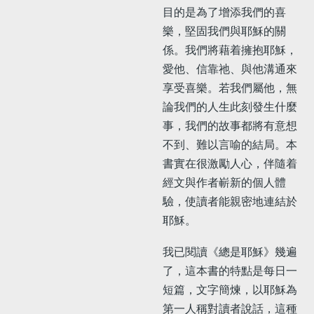
目的是為了增添我們的喜
樂，堅固我們與耶穌的關
係。我們將藉着擁抱耶穌，
愛他、信靠祂、與他溝通來
享受喜樂。若我們屬他，無
論我們的人生此刻發生什麼
事，我們的故事都將有意想
不到、難以言喻的結局。本
書實在很激勵人心，伴隨着
經文與作者嶄新的個人體
驗，使讀者能親密地連結於
耶穌。
我已閱讀《總是耶穌》幾遍
了，這本書的特點是每日一
短篇，文字簡煉，以耶穌為
第一人稱對讀者說話，這種