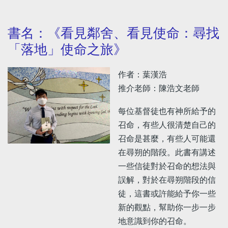
書名：《看見鄰舍、看見使命：尋找
「落地」使命之旅》
作者：葉漢浩
推介老師：陳浩文老師
每位基督徒也有神所給予的
召命，有些人很清楚自己的
召命是甚麼，有些人可能還
在尋朔的階段。此書有講述
一些信徒對於召命的想法與
誤解，對於在尋朔階段的信
徒，這書或許能給予你一些
新的觀點，幫助你一步一步
地意識到你的召命。