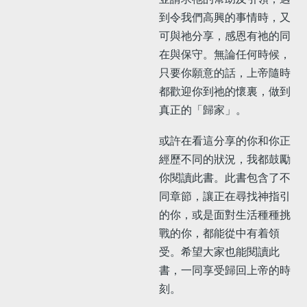
到令我們高興的事情時，又
可與祂分享，感恩有祂的同
在與保守。無論任何時候，
只要你願意的話，上帝隨時
都歡迎你到祂的懷裏，做到
真正的「歸家」。
或許在看這分享的你和你正
經歷不同的狀況，我都鼓勵
你閱讀此書。此書包含了不
同章節，讓正在尋找神指引
的你，或是面對生活種種挑
戰的你，都能從中有着領
受。希望大家也能閱讀此
書，一同享受歸回上帝的時
刻。