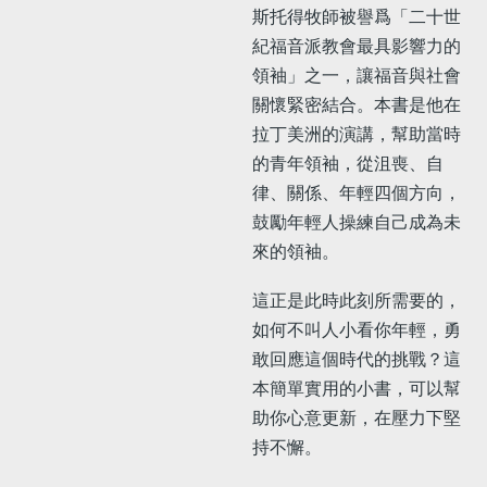
斯托得牧師被譽爲「二十世
紀福音派教會最具影響力的
領袖」之一，讓福音與社會
關懷緊密結合。本書是他在
拉丁美洲的演講，幫助當時
的青年領袖，從沮喪、自
律、關係、年輕四個方向，
鼓勵年輕人操練自己成為未
來的領袖。
這正是此時此刻所需要的，
如何不叫人小看你年輕，勇
敢回應這個時代的挑戰？這
本簡單實用的小書，可以幫
助你心意更新，在壓力下堅
持不懈。