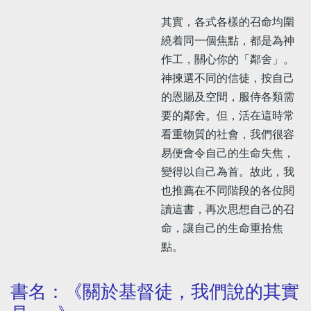
其實，各式各樣的召命均圍
繞着同一個焦點，都是為神
作工，關心你的「鄰舍」。
神揀選不同的信徒，按自己
的恩賜及空間，服侍各類需
要的鄰舍。但，活在這時常
看重物質的社會，我們很容
易便會令自己的生命失焦，
變得以自己為首。故此，我
也推薦在不同階段的各位閱
讀這書，再次思想自己的召
命，讓自己的生命重拾焦
點。
書名：《關於基督徒，我們說的其實