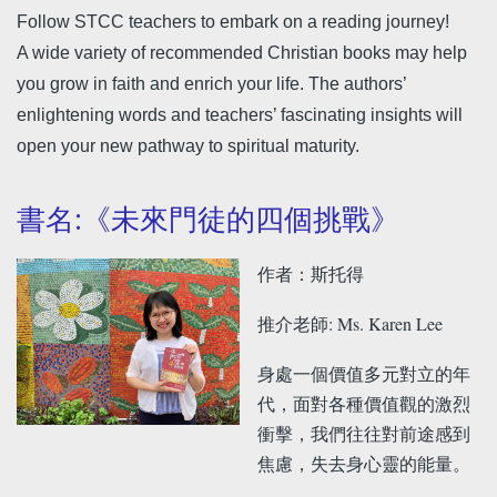
Follow STCC teachers to embark on a reading journey!
A wide variety of recommended Christian books may help
you grow in faith and enrich your life. The authors’
enlightening words and teachers’ fascinating insights will
open your new pathway to spiritual maturity.
書名:《未來門徒的四個挑戰》
作者：斯托得
推介老師: Ms. Karen Lee
身處一個價值多元對立的年
代，面對各種價值觀的激烈
衝擊，我們往往對前途感到
焦慮，失去身心靈的能量。