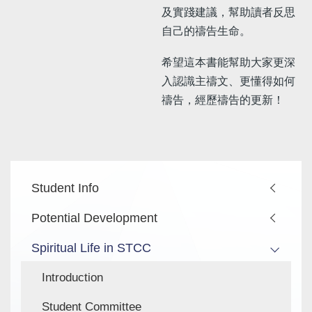
及實踐建議，幫助讀者反思
自己的禱告生命。
希望這本書能幫助大家更深
入認識主禱文、更懂得如何
禱告，經歷禱告的更新！
Main
Student Info
navigation
Potential Development
Spiritual Life in STCC
Introduction
Student Committee