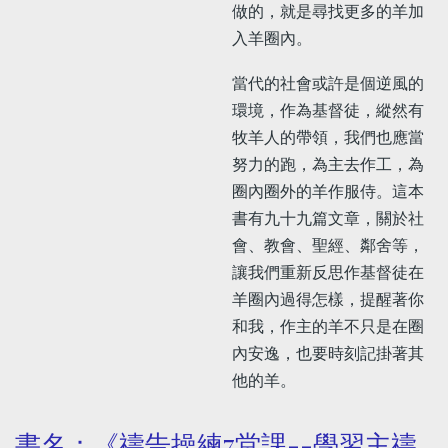
做的，就是尋找更多的羊加
入羊圈內。
當代的社會或許是個逆風的
環境，作為基督徒，縱然有
牧羊人的帶領，我們也應當
努力的跑，為主去作工，為
圈內圈外的羊作服侍。這本
書有九十九篇文章，關於社
會、教會、聖經、鄰舍等，
讓我們重新反思作基督徒在
羊圈內過得怎樣，提醒著你
和我，作主的羊不只是在圈
內安逸，也要時刻記掛著其
他的羊。
書名：《禱告操練7堂課--學習主禱