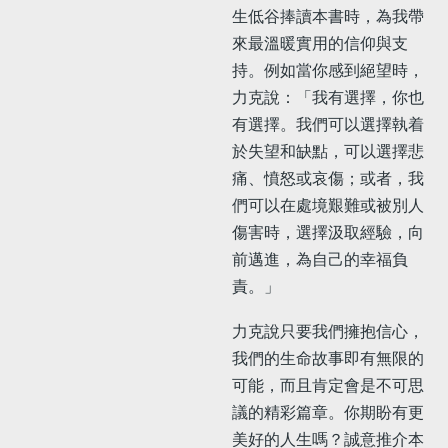
生低谷捧讀本書時，為我帶
來最溫暖實用的信仰與支
持。例如當你感到絕望時，
力克說：「我有選擇，你也
有選擇。我們可以選擇執着
於失望和缺點，可以選擇悲
痛、憤怒或哀傷；或者，我
們可以在處境艱難或被別人
傷害時，選擇汲取經驗，向
前邁進，為自己的幸福負
責。」
力克說只要我們擁抱信心，
我們的生命故事即有無限的
可能，而且肯定會是不可思
議的精彩篇章。你期盼有更
美好的人生嗎？誠意推介本